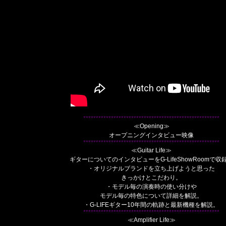
******************************************************
≪Opening≫
オープニングインタビュー映像
******************************************************
≪Guitar Life≫
ギターについてのインタビューをG-LifeShowRoomで収
・オリジナルブランドを立ち上げようと思った
きっかけとこだわり。
・モデル毎の演奏時の使い分けや
モデル毎の特色について詳細を解説。
・G-LIFEギター10年間の軌跡と最新機種を解説。
******************************************************
≪Amplifier Life≫