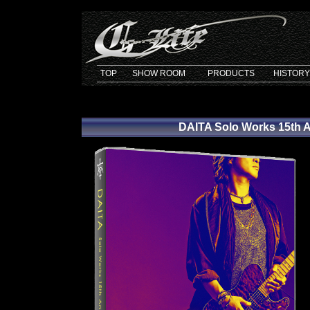
TOP
SHOW ROOM
PRODUCTS
HISTORY
DAITA Solo Works 15th