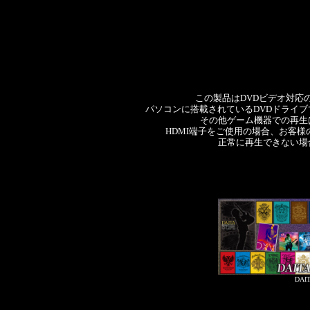
この製品はDVDビデオ対応
パソコンに搭載されているDVDドライ
その他ゲーム機器での再生
HDMI端子をご使用の場合、お客
正常に再生できない場
DAI