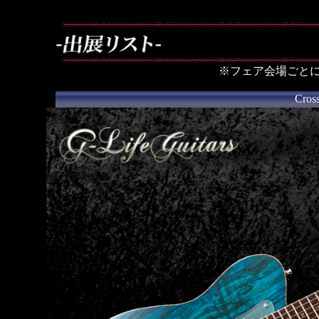
※フェア会場ごとに出
Cros