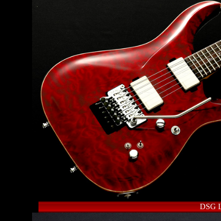
DSG L