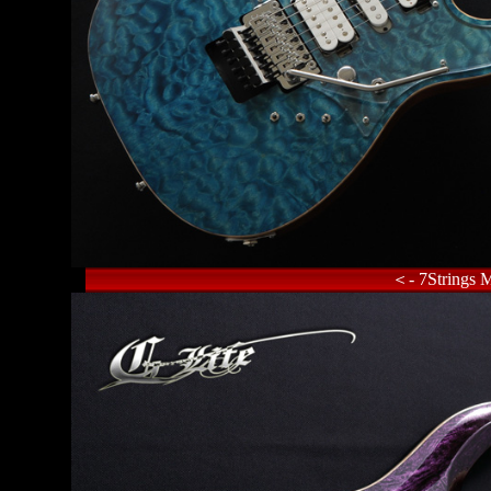
＜- 7Strings 