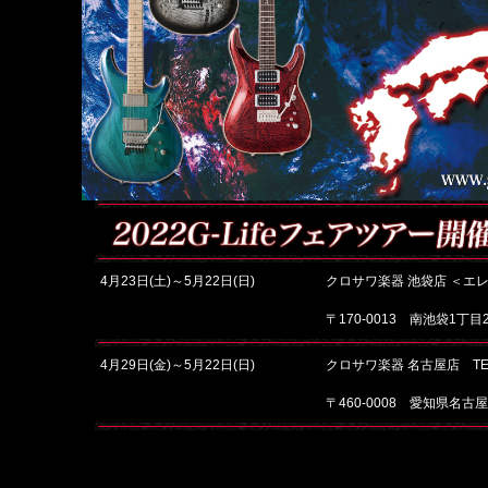
4月23日(土)～5月22日(日)
クロサワ楽器 池袋店 ＜エレキ本
〒170-0013 南池袋1丁目2
4月29日(金)～5月22日(日)
クロサワ楽器 名古屋店 TEL：
〒460-0008 愛知県名