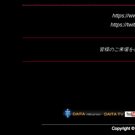
https://w
https://tw
皆様のご来場を