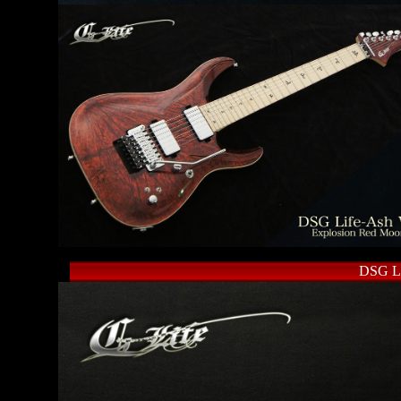
DSG Li