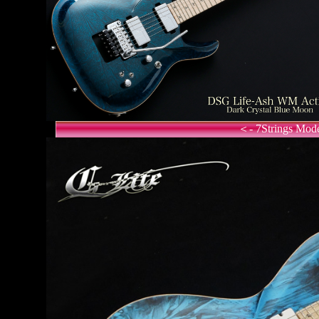
＜- 7Strings Mo