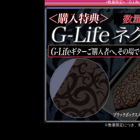
<数量限定>「G-Li
※数量限定につき、