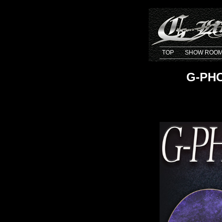
TOP
SHOW ROO
G-PHO