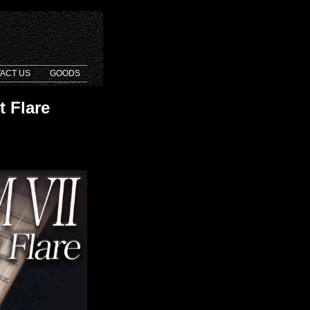
ACT US
GOODS
 Flare