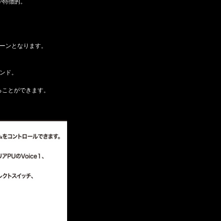
が特徴的。
トーンとなります。
ウンド。
ることができます。