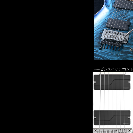
-----ピンスイッチ/コント