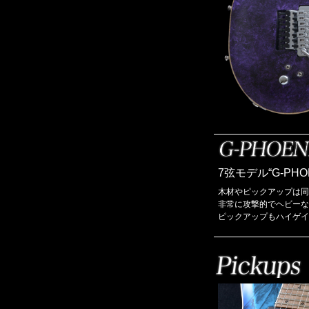
7弦モデル“G-P
木材やピックアップは同
非常に攻撃的でヘビーな
ピックアップもハイゲイ