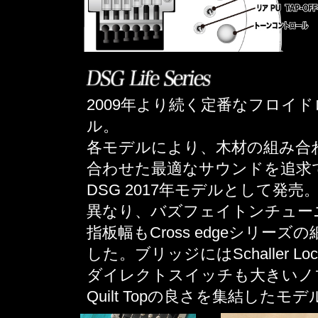
2009年より続く定番なフロイ
ル。
各モデルにより、木材の組み合
合わせた最適なサウンドを追求
DSG 2017年モデルとして発
異なり、バズフェイトンチュー
指板幅もCross edgeシリ
した。ブリッジにはSchaller Locks
ダイレクトスイッチも大きいノブに変
Quilt Topの良さを集結した