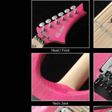
Head / Front
Neck Joint