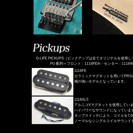
G-LIFE PICKUPS（ピックアップは全てオリジナルを使用
PU 配列＝フロント：1118FE/n・センター：1118AL5/
1118FE
セラミックマグネットを用いてPRS
感の強いモデルとなっています。
1118AL5
アルニコVマグネットを使用しています
ハイパワーなサウンドになっていま
タップスイッチにより、コイルを7,0
ノーマルなシングルコイルサウンド