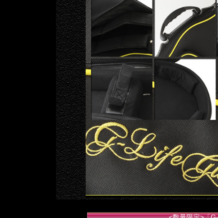
<数量限定>「G-