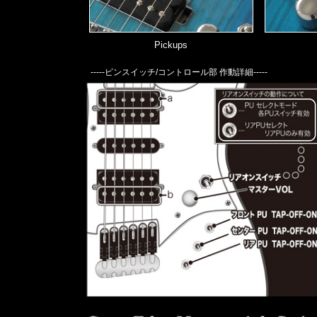
Pickups
-----ピンスイッチ/コントロール部 作動詳細-----